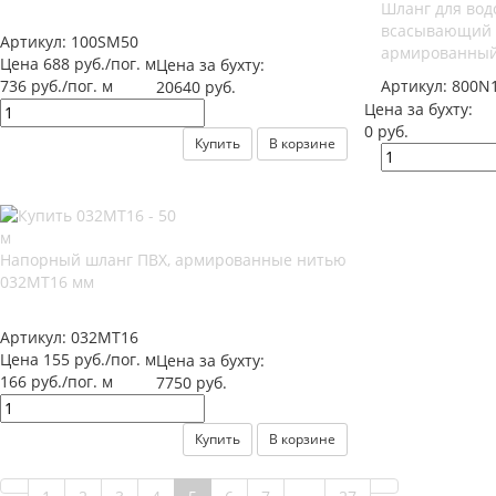
Шланг для вод
всасывающий 
Артикул:
100SM50
армированный
Цена 688 руб./пог. м
Цена за бухту:
736 руб./пог. м
Артикул:
800N
20640 руб.
Цена за бухту:
0 руб.
Купить
В корзине
Напорный шланг ПВХ, армированные нитью
032МТ16 мм
Артикул:
032МТ16
Цена 155 руб./пог. м
Цена за бухту:
166 руб./пог. м
7750 руб.
Купить
В корзине