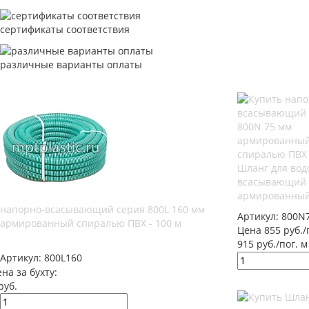
сертификаты соответствия
различные варианты оплаты
Шланг для вод
всасывающий 
армированный
напорно-всасывающий серия 800L 160 мм
Артикул:
800N
армированный спиралью ПВХ - 100 м
Цена 855 руб./
915 руб./пог. м
Артикул:
800L160
на за бухту:
руб.