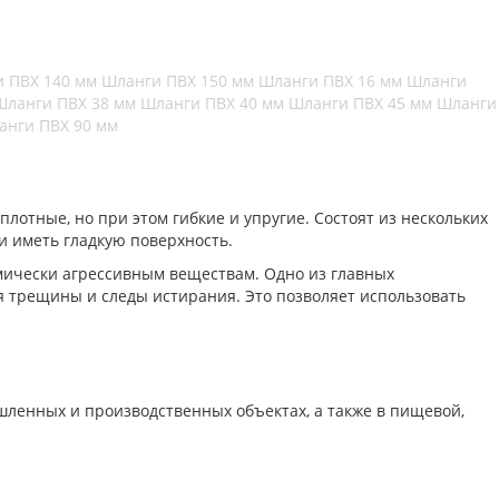
 ПВХ 140 мм
Шланги ПВХ 150 мм
Шланги ПВХ 16 мм
Шланги
Шланги ПВХ 38 мм
Шланги ПВХ 40 мм
Шланги ПВХ 45 мм
Шланги
анги ПВХ 90 мм
лотные, но при этом гибкие и упругие. Состоят из нескольких
 иметь гладкую поверхность.
мически агрессивным веществам. Одно из главных
ся трещины и следы истирания. Это позволяет использовать
ленных и производственных объектах, а также в пищевой,