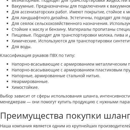
Безнапорные. Подходят для транспортировки жидкостей 
Вакуумные. Предназначены для подключения к вакуумно
Для ассенизаторских работ. Имеют покрытие, стойкое к м
Для ландшафтного дизайна. Эстетичны, подходят для под
Для сеялок сельскохозяйственного назначения. Использую
Стойкие к маслу и бензину. Материалы пропитаны специ
Пищевые. Подходят для транспортировки молока, пива и 
Химические. Используются для транспортировки синтети
Для воды.
Классификация рукавов ПВХ по типу:
Напорно-всасывающие с армированием металлическим п
Напорно-всасывающие с армированием пластиковым пру
Напорные, армированные стальной нитью.
Неармированные.
Химостойкие.
Выбор зависит от сферы использования шланга, интенсивности 
менеджерам — они помогут купить продукцию с нужными пара
Преимущества покупки шланг
Наша компания является одним из крупнейших производителе