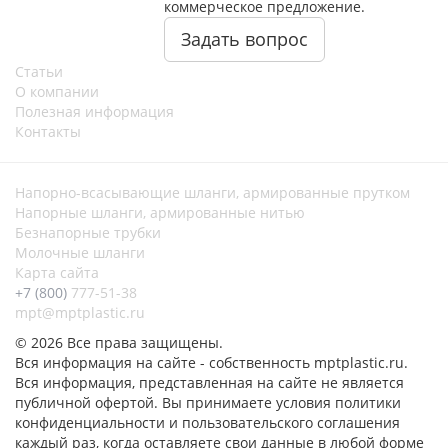
коммерческое предложение.
Задать вопрос
Статьи
О компании
Полезная информация
Контакты
Напорно-всасывающие шланги, армированные прутком
Напорные шланги, армированные нитью
Безнапорные трубки
Молочные шланги
Карта сайта
+7 (800)
777-51-38
mpt@mptplastic.ru
© 2026 Все права защищены.
Вся информация на сайте - собственность mptplastic.ru.
Вся информация, представленная на сайте не является
публичной офертой. Вы принимаете условия политики
конфиденциальности и пользовательского соглашения
каждый раз, когда оставляете свои данные в любой форме