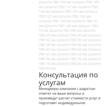
Шланги ПВХ 100 мм
Шланги ПВХ 102
мм
Шланги ПВХ 110 мм
Шланги ПВХ
120 мм
Шланги ПВХ 125 мм
Шланги
ПВХ 127 мм
Шланги ПВХ 140 мм
Шланги ПВХ 150 мм
Шланги ПВХ 16
мм
Шланги ПВХ 160 мм
Шланги ПВХ
19 мм
Шланги ПВХ 200 мм
Шланги
ПВХ 25 мм
Шланги ПВХ 30 мм
Шланги
ПВХ 32 мм
Шланги ПВХ 35 мм
Шланги
ПВХ 38 мм
Шланги ПВХ 40 мм
Шланги
ПВХ 45 мм
Шланги ПВХ 50 мм
Шланги
ПВХ 63 мм
Шланги ПВХ 64 мм
Шланги
ПВХ 65 мм
Шланги ПВХ 75 мм
Шланги
ПВХ 76 мм
Шланги ПВХ 80 мм
Шланги
ПВХ 90 мм
Консультация по
услугам
Менеджеры компании с радостью
ответят на ваши вопросы и
произведут расчет стоимости услуг и
подготовят индивидуальное