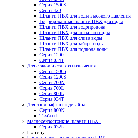
Серия 1500S
Серия 420
Шланги ПВХ для воды высокого давления
Гофрированные шланги ПВХ для воды
Шланги ПВХ для водопровода
Шланги ПВХ для питьевой воды
Шланги ПВХ для слива воды
Шланги ПВХ для забора воды
Шланги ПВХ для подвода воды
Серия 1200s
Серия 034Т
Для сеялок и сельхоз назначения
Серия 1500S
Серия 1200S
Серия 700N
Серия 700L
Серия 800L
Серия 034T
Для ландшафтного дизайна
Серия 800N
Трубки П
Маслобензостойкие шланги ПВХ
Серия 032Б
По типу
Напорно-всасывающие шланги ПВХ,