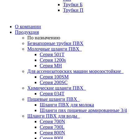
Трубки Б
Трубки П
О компании
Продукция
По назначению
Безнапорные трубки ПВХ
Молочные шланги ПВХ
Серия 501T
Серия 1200s
Серия МН
Для ассенизаторских машин морозостойкие
Серия 100SM
Серия 200SС
Химические шланги ПВХ
Серия 034Т
Пищевые шланги ПВХ
Шланги ПВХ для молока
Шланги пвх пищевые армированные 3/4
Шланги ПВХ для воды
Серия 700N
Серия 700L
Серия 800N
Серия 800L