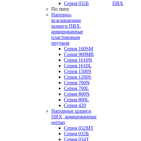
Серия 032Б
ПВХ
По типу
Напорно-
всасывающие
шланги ПВХ,
армированные
пластиковым
прутком
Серия 100SM
Серия 900MB
Серия 1610N
Серия 1610L
Серия 1500S
Серия 1200S
Серия 700N
Серия 700L
Серия 800N
Серия 800L
Серия 420
Напорные шланги
ПВХ, армированные
нитью
Серия 032МТ
Серия 032Б
Серия 034Т