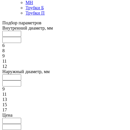
МН
Трубки Б
Трубки П
Подбор параметров
Внутренний диаметр, мм
6
8
9
11
12
Наружный диаметр, мм
9
11
13
15
17
Цена