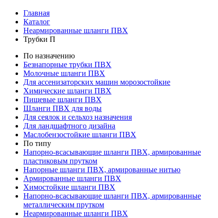
Главная
Каталог
Неармированные шланги ПВХ
Трубки П
По назначению
Безнапорные трубки ПВХ
Молочные шланги ПВХ
Для ассенизаторских машин морозостойкие
Химические шланги ПВХ
Пищевые шланги ПВХ
Шланги ПВХ для воды
Для сеялок и сельхоз назначения
Для ландшафтного дизайна
Маслобензостойкие шланги ПВХ
По типу
Напорно-всасывающие шланги ПВХ, армированные
пластиковым прутком
Напорные шланги ПВХ, армированные нитью
Армированные шланги ПВХ
Химостойкие шланги ПВХ
Напорно-всасывающие шланги ПВХ, армированные
металлическим прутком
Неармированные шланги ПВХ