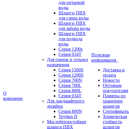
для питьевой
воды
Шланги ПВХ
для слива воды
Шланги ПВХ
для забора воды
Шланги ПВХ
для подвода
воды
Серия 1200s
Серия 034Т
Полезная
Для сеялок и сельхоз
информация
назначения
Серия 1500S
Доставка и
Серия 1200S
оплата
Серия 700N
Новости
Серия 700L
Оптовым
Серия 800L
покупателям
О
Серия 034T
Памятка по
компании
Для ландшафтного
хранению
дизайна
шлангов
Серия 800N
Сертификат
Трубки П
Химическая
Маслобензостойкие
стойкость
шланги ПВХ
шлангов