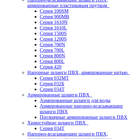
армированные пластиковым прутком
Серия 100SM
Серия 900MB
Серия 1610N
Серия 1610L
Серия 1500S
Серия 1200S
Серия 700N
Серия 700L
Серия 800N
Серия 800L
Серия 420
Напорные шланги ПВХ, армированные нитью
Серия 032МТ
Серия 032Б
Серия 034Т
Армированные шланги ПВХ
Армированные шланги для воды
Армированные напорно-всасывающие
шланги ПВХ
Прозрачные армированные шланги ПВХ
Химостойкие шланги ПВХ
Серия 034Т
Напорно-всасывающие шланги ПВХ,