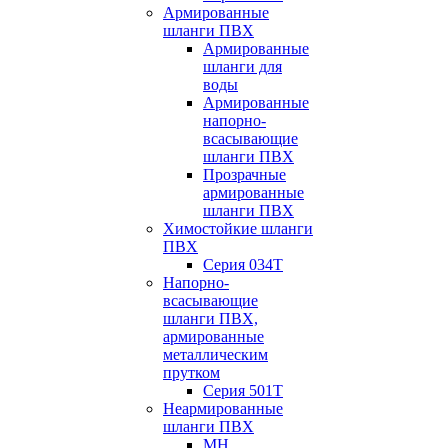
Армированные
шланги ПВХ
Армированные
шланги для
воды
Армированные
напорно-
всасывающие
шланги ПВХ
Прозрачные
армированные
шланги ПВХ
Химостойкие шланги
ПВХ
Серия 034Т
Напорно-
всасывающие
шланги ПВХ,
армированные
металлическим
прутком
Серия 501T
Неармированные
шланги ПВХ
МН