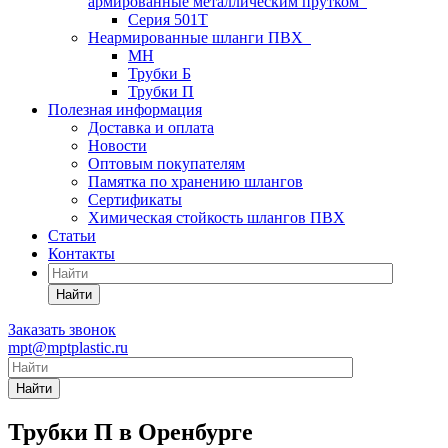
армированные металлическим прутком
Серия 501T
Неармированные шланги ПВХ
МН
Трубки Б
Трубки П
Полезная информация
Доставка и оплата
Новости
Оптовым покупателям
Памятка по хранению шлангов
Сертификаты
Химическая стойкость шлангов ПВХ
Статьи
Контакты
Найти
Заказать звонок
mpt@mptplastic.ru
Найти
Трубки П в Оренбурге