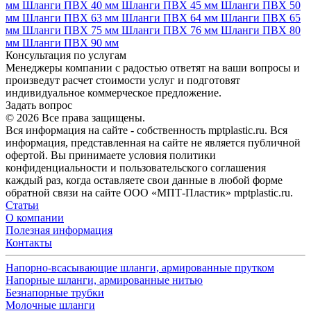
мм
Шланги ПВХ 40 мм
Шланги ПВХ 45 мм
Шланги ПВХ 50
мм
Шланги ПВХ 63 мм
Шланги ПВХ 64 мм
Шланги ПВХ 65
мм
Шланги ПВХ 75 мм
Шланги ПВХ 76 мм
Шланги ПВХ 80
мм
Шланги ПВХ 90 мм
Консультация по услугам
Менеджеры компании с радостью ответят на ваши вопросы и
произведут расчет стоимости услуг и подготовят
индивидуальное коммерческое предложение.
Задать вопрос
© 2026 Все права защищены.
Вся информация на сайте - собственность mptplastic.ru. Вся
информация, представленная на сайте не является публичной
офертой. Вы принимаете условия политики
конфиденциальности и пользовательского соглашения
каждый раз, когда оставляете свои данные в любой форме
обратной связи на сайте ООО «МПТ-Пластик» mptplastic.ru.
Статьи
О компании
Полезная информация
Контакты
Напорно-всасывающие шланги, армированные прутком
Напорные шланги, армированные нитью
Безнапорные трубки
Молочные шланги