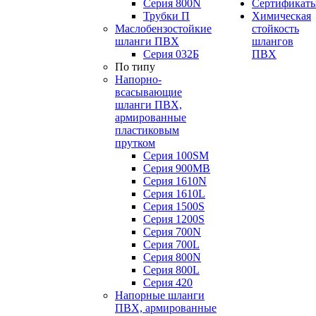
Серия 800N
Сертификат
Трубки П
Химическая
Маслобензостойкие
стойкость
шланги ПВХ
шлангов
Серия 032Б
ПВХ
По типу
Напорно-
всасывающие
шланги ПВХ,
армированные
пластиковым
прутком
Серия 100SM
Серия 900MB
Серия 1610N
Серия 1610L
Серия 1500S
Серия 1200S
Серия 700N
Серия 700L
Серия 800N
Серия 800L
Серия 420
Напорные шланги
ПВХ, армированные