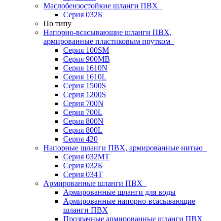
Маслобензостойкие шланги ПВХ
Серия 032Б
По типу
Напорно-всасывающие шланги ПВХ,
армированные пластиковым прутком
Серия 100SM
Серия 900MB
Серия 1610N
Серия 1610L
Серия 1500S
Серия 1200S
Серия 700N
Серия 700L
Серия 800N
Серия 800L
Серия 420
Напорные шланги ПВХ, армированные нитью
Серия 032МТ
Серия 032Б
Серия 034Т
Армированные шланги ПВХ
Армированные шланги для воды
Армированные напорно-всасывающие
шланги ПВХ
Прозрачные армированные шланги ПВХ