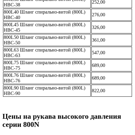
252,00
НВС-38
800L40 Шланг спирально-витой (800L)
276,00
НВС-40
800L45 Шланг спирально-витой (800L)
326,00
НВС-45
800L50 Шланг спирально-витой (800L)
361,00
НВС-50
800L63 Шланг спирально-витой (800L)
547,00
НВС-63
800L75 Шланг спирально-витой (800L)
689,00
НВС-75
800L76 Шланг спирально-витой (800L)
689,00
НВС-76
800L90 Шланг спирально-витой (800L)
822,00
НВС-90
Цены на рукава высокого давления
серии 800N