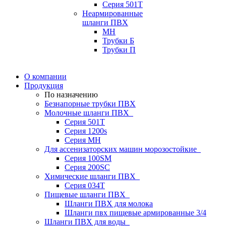
Серия 501T
Неармированные
шланги ПВХ
МН
Трубки Б
Трубки П
О компании
Продукция
По назначению
Безнапорные трубки ПВХ
Молочные шланги ПВХ
Серия 501T
Серия 1200s
Серия МН
Для ассенизаторских машин морозостойкие
Серия 100SM
Серия 200SС
Химические шланги ПВХ
Серия 034Т
Пищевые шланги ПВХ
Шланги ПВХ для молока
Шланги пвх пищевые армированные 3/4
Шланги ПВХ для воды