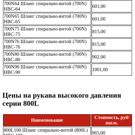
700N64 Шланг спирально-витой (700N)
601,00
НВС-64
700N65 Шланг спирально-витой (700N)
601,00
НВС-65
700N75 Шланг спирально-витой (700N)
815,00
НВС-75
700N76 Шланг спирально-витой (700N)
815,00
НВС-76
700N80 Шланг спирально-витой (700N)
902,00
НВС-80
700N90 Шланг спирально-витой (700N)
1001,00
НВС-90
Цены на рукава высокого давления
серии 800L
Стоимость, руб/
Наименование
пог.м.
800L100 Шланг спирально-витой (800L)
965,00