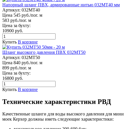
Напорный шланг ПВХ, армированные нитью 032МТ40 мм
Артикул:
032МТ40
Цена 545 руб./пог. м
583 руб./пог. м
Цена за бухту:
10900 руб.
Купить
В корзине
Шланг высокого давления ПВХ 032МТ50
Артикул:
032МТ50
Цена 840 руб./пог. м
899 руб./пог. м
Цена за бухту:
16800 руб.
Купить
В корзине
Технические характеристики РВД
Качественные шланги для воды высокого давления для мини
моек Керхер должны иметь следующие характеристики:
максимальное давление 200-600 бар;