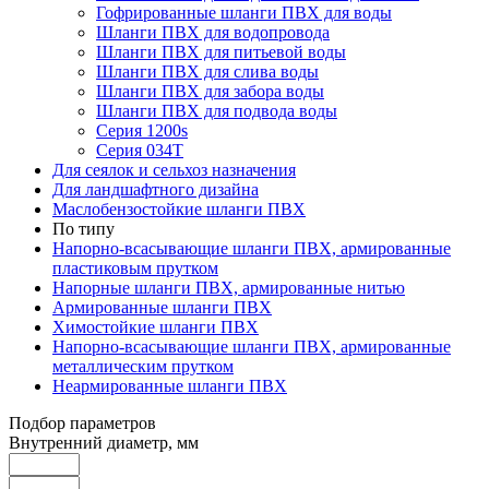
Гофрированные шланги ПВХ для воды
Шланги ПВХ для водопровода
Шланги ПВХ для питьевой воды
Шланги ПВХ для слива воды
Шланги ПВХ для забора воды
Шланги ПВХ для подвода воды
Серия 1200s
Серия 034Т
Для сеялок и сельхоз назначения
Для ландшафтного дизайна
Маслобензостойкие шланги ПВХ
По типу
Напорно-всасывающие шланги ПВХ, армированные
пластиковым прутком
Напорные шланги ПВХ, армированные нитью
Армированные шланги ПВХ
Химостойкие шланги ПВХ
Напорно-всасывающие шланги ПВХ, армированные
металлическим прутком
Неармированные шланги ПВХ
Подбор параметров
Внутренний диаметр, мм