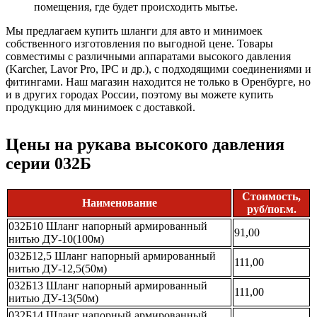
помещения, где будет происходить мытье.
Мы предлагаем купить шланги для авто и минимоек
собственного изготовления по выгодной цене. Товары
совместимы с различными аппаратами высокого давления
(Karcher, Lavor Pro, IPC и др.), с подходящими соединениями и
фитингами. Наш магазин находится не только в Оренбурге, но
и в других городах России, поэтому вы можете купить
продукцию для минимоек с доставкой.
Цены на рукава высокого давления
серии 032Б
Стоимость,
Наименование
руб/пог.м.
032Б10 Шланг напорный армированный
91,00
нитью ДУ-10(100м)
032Б12,5 Шланг напорный армированный
111,00
нитью ДУ-12,5(50м)
032Б13 Шланг напорный армированный
111,00
нитью ДУ-13(50м)
032Б14 Шланг напорный армированный