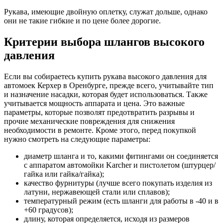
Рукава, имеющие двойную оплетку, служат дольше, однако
они не такие гибкие и по цене более дорогие.
Критерии выбора шлангов высокого
давления
Если вы собираетесь купить рукава высокого давления для
автомоек Керхер в Оренбурге, прежде всего, учитывайте тип
и назначение насадки, которая будет использоваться. Также
учитывается мощность аппарата и цена. Это важные
параметры, которые позволят предотвратить разрывы и
прочие механические повреждения для снижения
необходимости в ремонте. Кроме этого, перед покупкой
нужно смотреть на следующие параметры:
диаметр шланга и то, какими фитингами он соединяется
с аппаратом автомойки Karcher и пистолетом (штурцер/
гайка или гайка/гайка);
качество фурнитуры (лучше всего покупать изделия из
латуни, нержавеющей стали или сплавов);
температурный режим (есть шланги для работы в -40 и в
+60 градусов);
длину, которая определяется, исходя из размеров