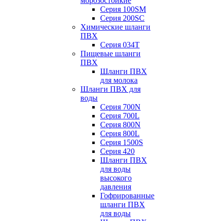
морозостойкие
Серия 100SM
Серия 200SС
Химические шланги
ПВХ
Серия 034Т
Пищевые шланги
ПВХ
Шланги ПВХ
для молока
Шланги ПВХ для
воды
Серия 700N
Серия 700L
Серия 800N
Серия 800L
Серия 1500S
Серия 420
Шланги ПВХ
для воды
высокого
давления
Гофрированные
шланги ПВХ
для воды