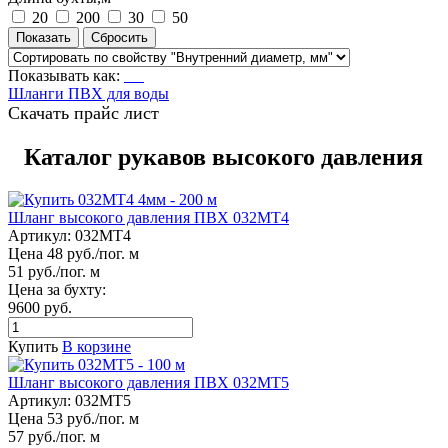
20
200
30
50
Показывать как:
Шланги ПВХ для воды
Скачать прайс лист
Каталог рукавов высокого давления
Шланг высокого давления ПВХ 032МТ4
Артикул:
032МТ4
Цена 48 руб./пог. м
51 руб./пог. м
Цена за бухту:
9600 руб.
Купить
В корзине
Шланг высокого давления ПВХ 032МТ5
Артикул:
032МТ5
Цена 53 руб./пог. м
57 руб./пог. м