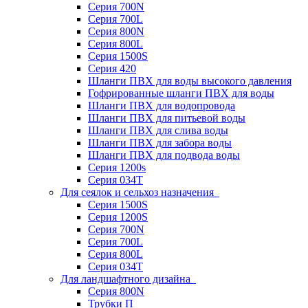
Серия 700N
Серия 700L
Серия 800N
Серия 800L
Серия 1500S
Серия 420
Шланги ПВХ для воды высокого давления
Гофрированные шланги ПВХ для воды
Шланги ПВХ для водопровода
Шланги ПВХ для питьевой воды
Шланги ПВХ для слива воды
Шланги ПВХ для забора воды
Шланги ПВХ для подвода воды
Серия 1200s
Серия 034Т
Для сеялок и сельхоз назначения
Серия 1500S
Серия 1200S
Серия 700N
Серия 700L
Серия 800L
Серия 034T
Для ландшафтного дизайна
Серия 800N
Трубки П