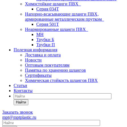
Химостойкие шланги ПВХ
Серия 034Т
Напорно-всасывающие шланги ПВХ,
армированные металлическим прутком
Серия 501T
Неармированные шланги ПВХ
МН
Трубки Б
Трубки П
Полезная информация
Доставка и оплата
Новости
Оптовым покупателям
Памятка по хранению шлангов
Сертификаты
Химическая стойкость шлангов ПВХ
Статьи
Контакты
Найти
Заказать звонок
mpt@mptplastic.ru