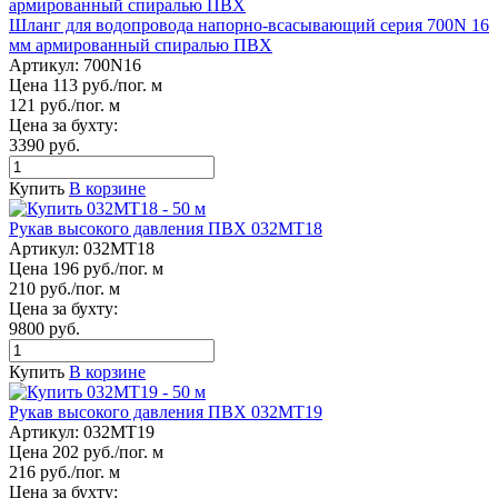
Шланг для водопровода напорно-всасывающий серия 700N 16
мм армированный спиралью ПВХ
Артикул:
700N16
Цена 113 руб./пог. м
121 руб./пог. м
Цена за бухту:
3390 руб.
Купить
В корзине
Рукав высокого давления ПВХ 032МТ18
Артикул:
032МТ18
Цена 196 руб./пог. м
210 руб./пог. м
Цена за бухту:
9800 руб.
Купить
В корзине
Рукав высокого давления ПВХ 032МТ19
Артикул:
032МТ19
Цена 202 руб./пог. м
216 руб./пог. м
Цена за бухту: