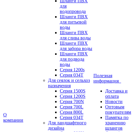
Шланги ПВХ
для
водопровода
Шланги ПВХ
для питьевой
воды
Шланги ПВХ
для слива воды
Шланги ПВХ
для забора воды
Шланги ПВХ
для подвода
воды
Серия 1200s
Серия 034Т
Полезная
Для сеялок и сельхоз
информация
назначения
Серия 1500S
Доставка и
Серия 1200S
оплата
Серия 700N
Новости
Серия 700L
Оптовым
Серия 800L
покупателям
О
Серия 034T
Памятка по
компании
Для ландшафтного
хранению
дизайна
шлангов