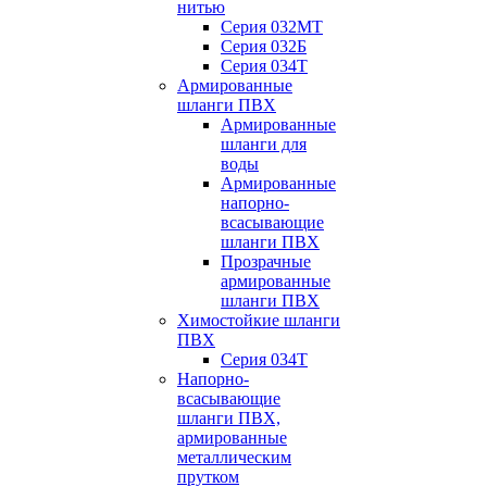
нитью
Серия 032МТ
Серия 032Б
Серия 034Т
Армированные
шланги ПВХ
Армированные
шланги для
воды
Армированные
напорно-
всасывающие
шланги ПВХ
Прозрачные
армированные
шланги ПВХ
Химостойкие шланги
ПВХ
Серия 034Т
Напорно-
всасывающие
шланги ПВХ,
армированные
металлическим
прутком