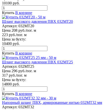
10100 руб.
Купить
В корзине
Шланг высокого давления ПВХ 032МТ20
Артикул:
032МТ20
Цена 208 руб./пог. м
223 руб./пог. м
Цена за бухту:
10400 руб.
Купить
В корзине
Шланг высокого давления ПВХ 032МТ25
Артикул:
032МТ25
Цена 296 руб./пог. м
317 руб./пог. м
Цена за бухту:
14800 руб.
Купить
В корзине
Напорный шланг ПВХ, армированные нитью 032МТ32 мм
Артикул:
032МТ32