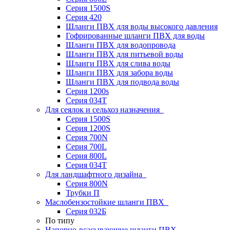
Серия 1500S
Серия 420
Шланги ПВХ для воды высокого давления
Гофрированные шланги ПВХ для воды
Шланги ПВХ для водопровода
Шланги ПВХ для питьевой воды
Шланги ПВХ для слива воды
Шланги ПВХ для забора воды
Шланги ПВХ для подвода воды
Серия 1200s
Серия 034Т
Для сеялок и сельхоз назначения
Серия 1500S
Серия 1200S
Серия 700N
Серия 700L
Серия 800L
Серия 034T
Для ландшафтного дизайна
Серия 800N
Трубки П
Маслобензостойкие шланги ПВХ
Серия 032Б
По типу
Напорно-всасывающие шланги ПВХ,