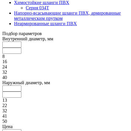
Химостойкие шланги ПВХ
Серия 034Т
Напорно-всасывающие шланги ПВХ, армированные
металлическим прутком
Неармированные шланги ПВХ
Подбор параметров
Внутренний диаметр, мм
8
16
24
32
40
Наружный диаметр, мм
13
22
32
41
50
Цена