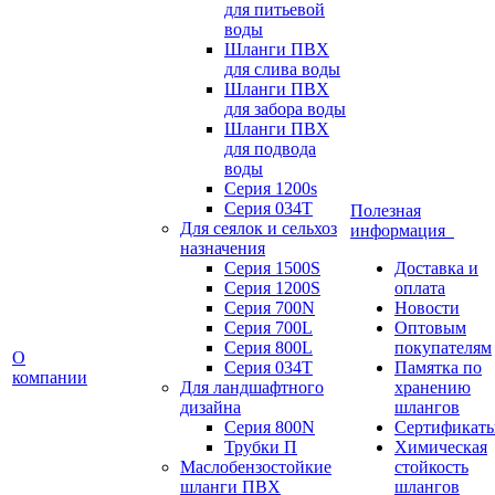
для питьевой
воды
Шланги ПВХ
для слива воды
Шланги ПВХ
для забора воды
Шланги ПВХ
для подвода
воды
Серия 1200s
Серия 034Т
Полезная
Для сеялок и сельхоз
информация
назначения
Серия 1500S
Доставка и
Серия 1200S
оплата
Серия 700N
Новости
Серия 700L
Оптовым
Серия 800L
покупателям
О
Серия 034T
Памятка по
компании
Для ландшафтного
хранению
дизайна
шлангов
Серия 800N
Сертификат
Трубки П
Химическая
Маслобензостойкие
стойкость
шланги ПВХ
шлангов