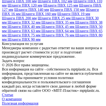
Шланги ПВХ 100 мм
Шланги ПВХ 102 мм
Шланги ПВХ 110
мм
Шланги ПВХ 120 мм
Шланги ПВХ 125 мм
Шланги ПВХ
127 мм
Шланги ПВХ 140 мм
Шланги ПВХ 150 мм
Шланги
ПВХ 16 мм
Шланги ПВХ 160 мм
Шланги ПВХ 19 мм
Шланги ПВХ 200 мм
Шланги ПВХ 25 мм
Шланги ПВХ 30
мм
Шланги ПВХ 32 мм
Шланги ПВХ 35 мм
Шланги ПВХ 38
мм
Шланги ПВХ 40 мм
Шланги ПВХ 45 мм
Шланги ПВХ 50
мм
Шланги ПВХ 63 мм
Шланги ПВХ 64 мм
Шланги ПВХ 65
мм
Шланги ПВХ 75 мм
Шланги ПВХ 76 мм
Шланги ПВХ 80
мм
Шланги ПВХ 90 мм
Консультация по услугам
Менеджеры компании с радостью ответят на ваши вопросы и
произведут расчет стоимости услуг и подготовят
индивидуальное коммерческое предложение.
Задать вопрос
© 2026 Все права защищены.
Вся информация на сайте - собственность mptplastic.ru. Вся
информация, представленная на сайте не является публичной
офертой. Вы принимаете условия политики
конфиденциальности и пользовательского соглашения
каждый раз, когда оставляете свои данные в любой форме
обратной связи на сайте ООО «МПТ-Пластик» mptplastic.ru.
Статьи
О компании
Полезная информация