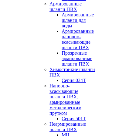
Армированные
шланги ПВХ
Армированные
шланги для
воды
Армированные
напорно-
всасывающие
шланги ПВХ
Прозрачные
армированные
шланги ПВХ
Химостойкие шланги
ПВХ
Серия 034Т
Напорно-
всасывающие
шланги ПВХ,
армированные
металлическим
прутком
Серия 501T
Неармированные
шланги ПВХ
МН