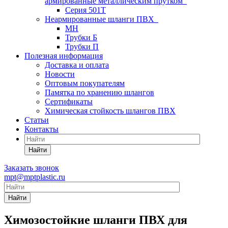
армированные металлическим прутком
Серия 501T
Неармированные шланги ПВХ
МН
Трубки Б
Трубки П
Полезная информация
Доставка и оплата
Новости
Оптовым покупателям
Памятка по хранению шлангов
Сертификаты
Химическая стойкость шлангов ПВХ
Статьи
Контакты
Найти
Заказать звонок
mpt@mptplastic.ru
Найти
Химозостойкие шланги ПВХ для