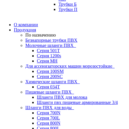
Трубки Б
Трубки П
О компании
Продукция
По назначению
Безнапорные трубки ПВХ
Молочные шланги ПВХ
Серия 501T
Серия 1200s
Серия МН
Для ассенизаторских машин морозостойкие
Серия 100SM
Серия 200SС
Химические шланги ПВХ
Серия 034Т
Пищевые шланги ПВХ
Шланги ПВХ для молока
Шланги пвх пищевые армированные 3/4
Шланги ПВХ для воды
Серия 700N
Серия 700L
Серия 800N
Серия 800L