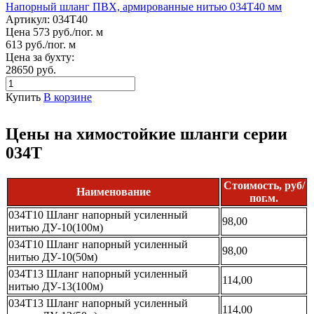
Напорный шланг ПВХ, армированные нитью 034Т40 мм
Артикул:
034Т40
Цена 573 руб./пог. м
613 руб./пог. м
Цена за бухту:
28650 руб.
Купить
В корзине
Цены на химостойкие шланги серии
034Т
Стоимость, руб/
Наименование
пог.м.
034Т10 Шланг напорный усиленный
98,00
нитью ДУ-10(100м)
034Т10 Шланг напорный усиленный
98,00
нитью ДУ-10(50м)
034Т13 Шланг напорный усиленный
114,00
нитью ДУ-13(100м)
034Т13 Шланг напорный усиленный
114,00