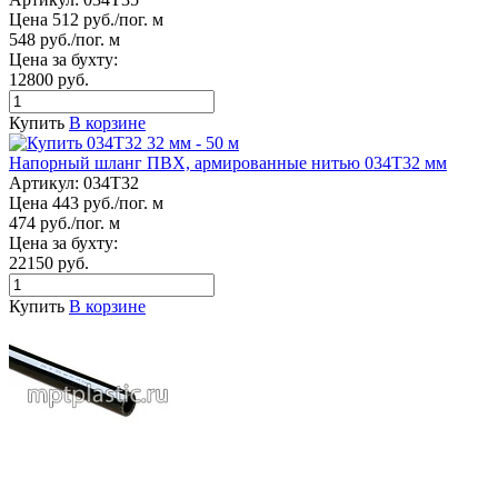
Цена 512 руб./пог. м
548 руб./пог. м
Цена за бухту:
12800 руб.
Купить
В корзине
Напорный шланг ПВХ, армированные нитью 034Т32 мм
Артикул:
034Т32
Цена 443 руб./пог. м
474 руб./пог. м
Цена за бухту:
22150 руб.
Купить
В корзине