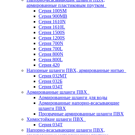
армированные пластиковым прутком
Серия 100SM
Серия 900MB
Серия 1610N
Серия 1610L
Серия 1500S
Серия 1200S
Серия 700N
Серия 700L
Серия 800N
Серия 800L
Серия 420
Напорные шланги ПВХ, армированные нитью
Серия 032МТ
Серия 032Б
Серия 034Т
Армированные шланги ПВХ
Армированные шланги для воды
Армированные напорно-всасывающие
шланги ПВХ
Прозрачные армированные шланги ПВХ
Химостойкие шланги ПВХ
Серия 034Т
Напорно-всасывающие шланги ПВХ,