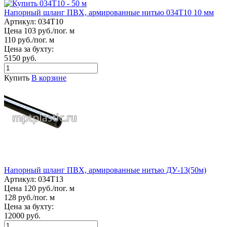
Напорный шланг ПВХ, армированные нитью 034Т10 10 мм
Артикул:
034Т10
Цена 103 руб./пог. м
110 руб./пог. м
Цена за бухту:
5150 руб.
Купить
В корзине
Напорный шланг ПВХ, армированные нитью ДУ-13(50м)
Артикул:
034Т13
Цена 120 руб./пог. м
128 руб./пог. м
Цена за бухту:
12000 руб.