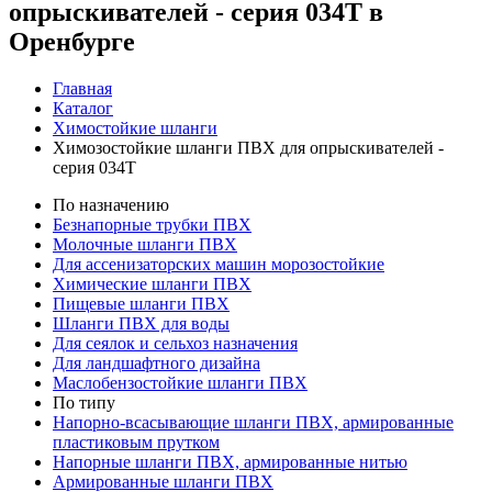
опрыскивателей - серия 034Т в
Оренбурге
Главная
Каталог
Химостойкие шланги
Химозостойкие шланги ПВХ для опрыскивателей -
серия 034Т
По назначению
Безнапорные трубки ПВХ
Молочные шланги ПВХ
Для ассенизаторских машин морозостойкие
Химические шланги ПВХ
Пищевые шланги ПВХ
Шланги ПВХ для воды
Для сеялок и сельхоз назначения
Для ландшафтного дизайна
Маслобензостойкие шланги ПВХ
По типу
Напорно-всасывающие шланги ПВХ, армированные
пластиковым прутком
Напорные шланги ПВХ, армированные нитью
Армированные шланги ПВХ