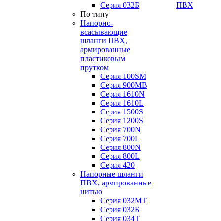
Серия 032Б
ПВХ
По типу
Напорно-
всасывающие
шланги ПВХ,
армированные
пластиковым
прутком
Серия 100SM
Серия 900MB
Серия 1610N
Серия 1610L
Серия 1500S
Серия 1200S
Серия 700N
Серия 700L
Серия 800N
Серия 800L
Серия 420
Напорные шланги
ПВХ, армированные
нитью
Серия 032МТ
Серия 032Б
Серия 034Т