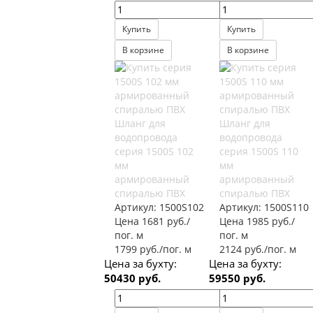
Купить
Купить
В корзине
В корзине
Шланг для
Шланг для
водопровода
водопровода
серия 1500S 102
серия 1500S 110
мм
мм
армированный
армированный
спиралью ПВХ
спиралью ПВХ
Артикул:
1500S102
Артикул:
1500S110
Цена 1681 руб./
Цена 1985 руб./
пог. м
пог. м
1799 руб./пог. м
2124 руб./пог. м
Цена за бухту:
Цена за бухту:
50430 руб.
59550 руб.