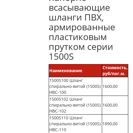
всасывающие
шланги ПВХ,
армированные
пластиковым
прутком серии
1500S
Стоимость,
Наименование
руб/пог.м.
1500S100 Шланг
спирально-витой (1500S)
1600,00
НВС-100
1500S102 Шланг
спирально-витой (1500S)
1600,00
НВС-102
1500S110 Шланг
спирально-витой (1500S)
1890,00
НВС-110