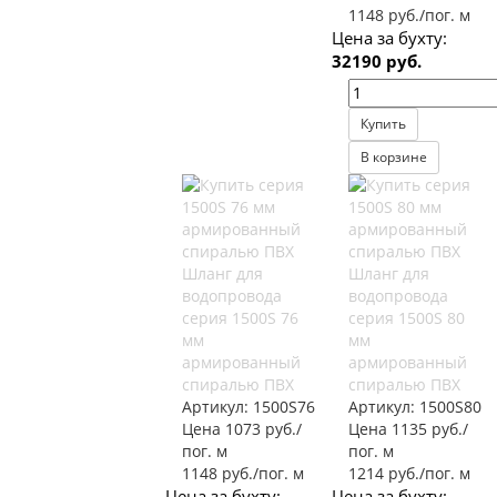
1148 руб./пог. м
Цена за бухту:
32190 руб.
Купить
В корзине
Шланг для
Шланг для
водопровода
водопровода
серия 1500S 76
серия 1500S 80
мм
мм
армированный
армированный
спиралью ПВХ
спиралью ПВХ
Артикул:
1500S76
Артикул:
1500S80
Цена 1073 руб./
Цена 1135 руб./
пог. м
пог. м
1148 руб./пог. м
1214 руб./пог. м
Цена за бухту:
Цена за бухту: