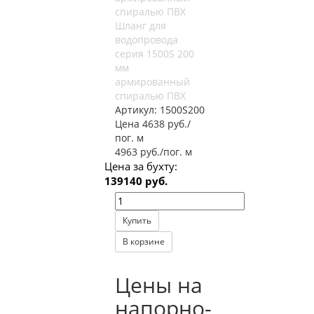
Шланг для
водопровода
серия 1500S 200
мм
армированный
спиралью ПВХ
Артикул:
1500S200
Цена 4638 руб./
пог. м
4963 руб./пог. м
Цена за бухту:
139140 руб.
Купить
В корзине
Цены на
напорно-