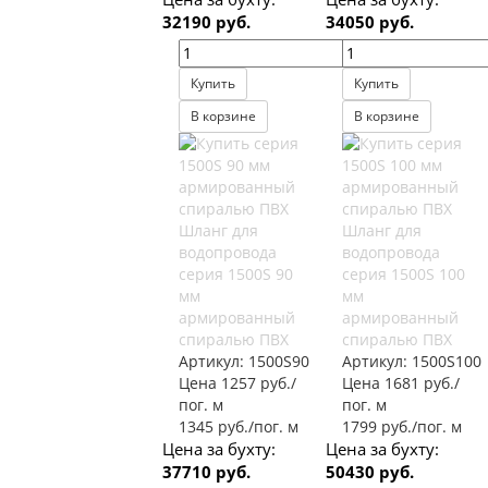
32190 руб.
34050 руб.
Купить
Купить
В корзине
В корзине
Шланг для
Шланг для
водопровода
водопровода
серия 1500S 90
серия 1500S 100
мм
мм
армированный
армированный
спиралью ПВХ
спиралью ПВХ
Артикул:
1500S90
Артикул:
1500S100
Цена 1257 руб./
Цена 1681 руб./
пог. м
пог. м
1345 руб./пог. м
1799 руб./пог. м
Цена за бухту:
Цена за бухту:
37710 руб.
50430 руб.