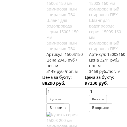
Шланг для
Шланг для
водопровода
водопровода
серия 1500S 150
серия 1500S 160
мм
мм
армированный
армированный
спиралью ПВХ
спиралью ПВХ
Артикул:
1500S150
Артикул:
1500S160
Цена 2943 руб./
Цена 3241 руб./
пог. м
пог. м
3149 руб./пог. м
3468 руб./пог. м
Цена за бухту:
Цена за бухту:
88290 руб.
97230 руб.
Купить
Купить
В корзине
В корзине