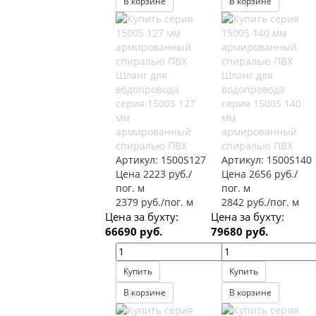
В корзине
В корзине
Шланг для
Шланг для
водопровода
водопровода
серия 1500S 127
серия 1500S 140
мм
мм
армированный
армированный
спиралью ПВХ
спиралью ПВХ
Артикул:
1500S127
Артикул:
1500S140
Цена 2223 руб./
Цена 2656 руб./
пог. м
пог. м
2379 руб./пог. м
2842 руб./пог. м
Цена за бухту:
Цена за бухту:
66690 руб.
79680 руб.
Купить
Купить
В корзине
В корзине