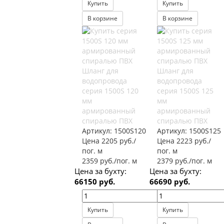
Купить
Купить
В корзине
В корзине
Шланг для
Шланг для
водопровода
водопровода
серия 1500S 120
серия 1500S 125
мм
мм
армированный
армированный
спиралью ПВХ
спиралью ПВХ
Артикул:
1500S120
Артикул:
1500S125
Цена 2205 руб./
Цена 2223 руб./
пог. м
пог. м
2359 руб./пог. м
2379 руб./пог. м
Цена за бухту:
Цена за бухту:
66150 руб.
66690 руб.
Купить
Купить