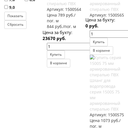
спиралью ПВХ
армированный
9,0
Артикул:
1500S64
спиралью ПВХ
Цена 789 руб./
Артикул:
1500S65
Цена за бухту:
пог. м
0 руб.
844 руб./пог. м
Цена за бухту:
23670 руб.
Купить
В корзине
Купить
В корзине
Шланг для
водопровода
серия 1500S 75
мм
армированный
спиралью ПВХ
Артикул:
1500S75
Цена 1073 руб./
пог. м