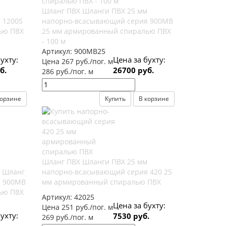
Шланг ПВХ Шланги ПВХ 25 мм
 1200S
напорно-всасывающий серия 900MB
ью ПВХ
25 мм армированный спиралью ПВХ
- 100 м
Артикул:
900MB25
ухту:
Цена за бухту:
Цена 267 руб./пог. м
б.
26700 руб.
286 руб./пог. м
корзине
Купить
В корзине
Шланг ПВХ Шланги ПВХ 25 мм
м Шланг
напорно-всасывающий серия 420 25
я 900MB
мм армированный спиралью ПВХ
ью ПВХ
Артикул:
42025
Цена за бухту:
Цена 251 руб./пог. м
ухту:
7530 руб.
269 руб./пог. м