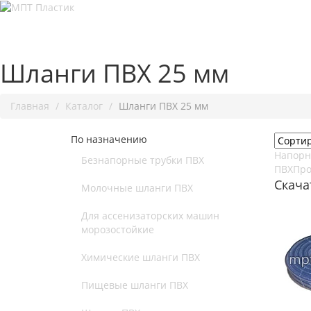
Шланги ПВХ 25 мм
Главная
Каталог
Шланги ПВХ 25 мм
По назначению
Напорн
Безнапорные трубки ПВХ
ПВХ
Про
Скача
Молочные шланги ПВХ
Для ассенизаторских машин
морозостойкие
Химические шланги ПВХ
Пищевые шланги ПВХ