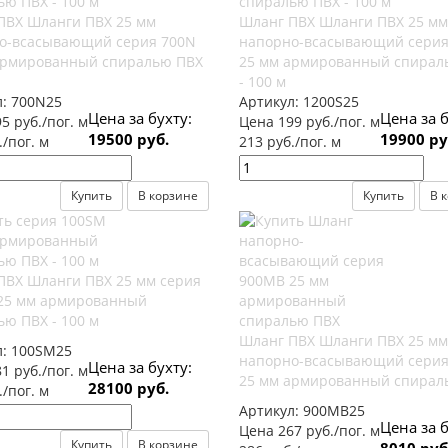
ПВХ Шланги ПВХ 25 мм
Шланг ПВХ Шланги ПВХ 25 мм
о-всасывающий серия 700N
напорно-всасывающий серия
армированный спиралью ПВХ
25 мм армированный спирал
- 100 м
л:
700N25
Артикул:
1200S25
Цена за бухту:
Цена за б
5 руб./пог. м
Цена 199 руб./пог. м
19500 руб.
19900 ру
./пог. м
213 руб./пог. м
Купить
В корзине
Купить
В 
ПВХ Шланги ПВХ 25 мм серия
25 мм армированный
ю ПВХ - 100 м
Шланг ПВХ Шланги ПВХ 25 м
л:
100SM25
напорно-всасывающий сери
Цена за бухту:
1 руб./пог. м
25 мм армированный спирал
28100 руб.
./пог. м
Артикул:
900MB25
Цена за б
Цена 267 руб./пог. м
Купить
В корзине