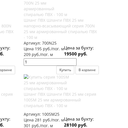
Шланг ПВХ Шланги ПВХ 25 мм
 800N
напорно-всасывающий серия 700N
ью ПВХ
25 мм армированный спиралью ПВХ
- 100 м
Артикул:
700N25
ухту:
Цена за бухту:
Цена 195 руб./пог. м
б.
19500 руб.
209 руб./пог. м
корзине
Купить
В корзине
 серия
Шланг ПВХ Шланги ПВХ 25 мм серия
100SM 25 мм армированный
спиралью ПВХ - 100 м
Артикул:
100SM25
ухту:
Цена за бухту:
Цена 281 руб./пог. м
б.
28100 руб.
301 руб./пог. м