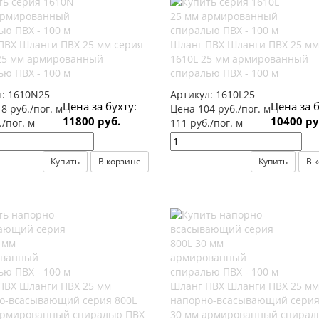
ПВХ Шланги ПВХ 25 мм серия
Шланг ПВХ Шланги ПВХ 25 мм
25 мм армированный
1610L 25 мм армированный
ю ПВХ - 100 м
спиралью ПВХ - 100 м
л:
1610N25
Артикул:
1610L25
Цена за бухту:
Цена за б
8 руб./пог. м
Цена 104 руб./пог. м
11800 руб.
10400 ру
./пог. м
111 руб./пог. м
Купить
В корзине
Купить
В 
ПВХ Шланги ПВХ 25 мм
Шланг ПВХ Шланги ПВХ 25 мм
о-всасывающий серия 800L
напорно-всасывающий серия
армированный спиралью ПВХ
30 мм армированный спирал