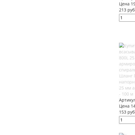
Цена 19
213 руб
Шланг 
напорн
25 мм 
- 100 м
Артику
Цена 14
153 руб