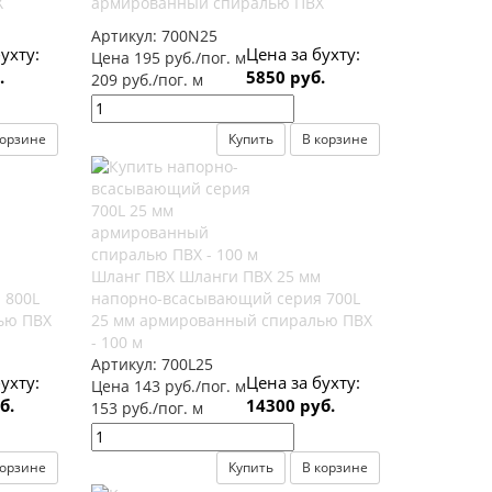
Х
армированный спиралью ПВХ
Артикул:
700N25
ухту:
Цена за бухту:
Цена 195 руб./пог. м
.
5850 руб.
209 руб./пог. м
корзине
Купить
В корзине
Шланг ПВХ Шланги ПВХ 25 мм
 800L
напорно-всасывающий серия 700L
ью ПВХ
25 мм армированный спиралью ПВХ
- 100 м
Артикул:
700L25
ухту:
Цена за бухту:
Цена 143 руб./пог. м
б.
14300 руб.
153 руб./пог. м
корзине
Купить
В корзине