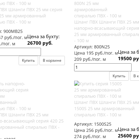
ПВХ Шланги ПВХ 25 мм серия
25 мм армированный
ю ПВХ - 100 м
Шланг ПВХ Шланги ПВХ 25 мм
напорно-всасывающий серия
л:
900MB25
25 мм армированный спирал
Цена за бухту:
7 руб./пог. м
- 100 м
26700 руб.
./пог. м
Артикул:
800N25
Цена за б
Цена 195 руб./пог. м
19500 ру
209 руб./пог. м
Купить
В корзине
Купить
В 
Шланг ПВХ Шланги ПВХ 25 мм
1500S 25 мм армированный
ПВХ Шланги ПВХ 25 мм
спиралью ПВХ - 100 м
о-всасывающий серия 420 25
Артикул:
1500S25
ированный спиралью ПВХ -
Цена за б
Цена 256 руб./пог. м
25600 ру
274 руб./пог. м