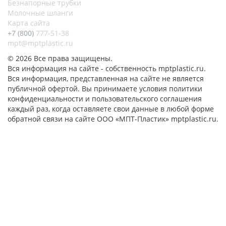
Безнапорные трубки
Молочные шланги
Карта сайта
+7 (800)
777-51-38
mpt@mptplastic.ru
© 2026 Все права защищены.
Вся информация на сайте - собственность mptplastic.ru.
Вся информация, представленная на сайте не является
публичной офертой. Вы принимаете условия политики
конфиденциальности и пользовательского соглашения
каждый раз, когда оставляете свои данные в любой форме
обратной связи на сайте ООО «МПТ-Пластик» mptplastic.ru.