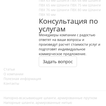
ПВХ 63 мм
Шланги ПВХ 64 мм
Шланги
ПВХ 65 мм
Шланги ПВХ 75 мм
Шланги
ПВХ 76 мм
Шланги ПВХ 80 мм
Шланги
ПВХ 90 мм
Консультация по
услугам
Менеджеры компании с радостью
ответят на ваши вопросы и
произведут расчет стоимости услуг и
подготовят индивидуальное
коммерческое предложение.
Задать вопрос
Статьи
О компании
Полезная информация
Контакты
Напорно-всасывающие шланги, армированные прутком
Напорные шланги, армированные нитью