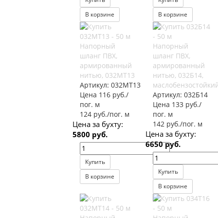
В корзине
В корзине
Напорный
Напорный
шланг ПВХ,
шланг ПВХ,
армированный
армированный
нитью, 032МТ13
нитью, 032Б14,
Артикул:
032МТ13
маслобензостойки
Цена 116 руб./
Артикул:
032Б14
пог. м
Цена 133 руб./
124 руб./пог. м
пог. м
Цена за бухту:
142 руб./пог. м
Цена за бухту:
5800 руб.
6650 руб.
Купить
Купить
В корзине
В корзине
Напорный
Напорный