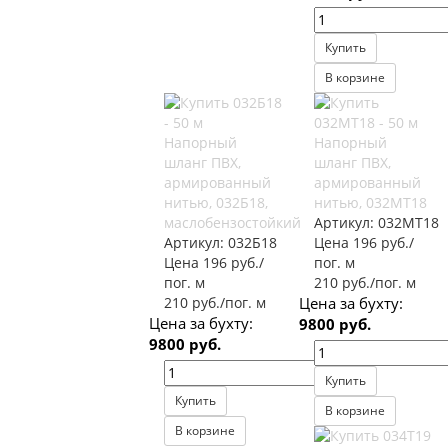
Купить
В корзине
Напорный
Напорный
шланг ПВХ,
шланг ПВХ,
армированный
армированный
нитью, 032Б18,
нитью, 032МТ18
маслобензостойкий
Артикул:
032МТ18
Артикул:
032Б18
Цена 196 руб./
Цена 196 руб./
пог. м
пог. м
210 руб./пог. м
210 руб./пог. м
Цена за бухту:
Цена за бухту:
9800 руб.
9800 руб.
Купить
Купить
В корзине
В корзине