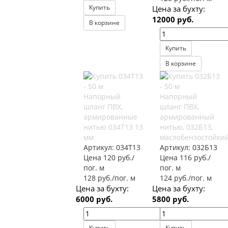
Купить
Цена за бухту:
12000 руб.
В корзине
Купить
В корзине
Напорный
Напорный
шланг ПВХ,
шланг ПВХ,
армированные
армированный
нитью 034Т13 13
нитью, 032Б13,
мм
маслобензостойки
Артикул:
034Т13
Артикул:
032Б13
Цена 120 руб./
Цена 116 руб./
пог. м
пог. м
128 руб./пог. м
124 руб./пог. м
Цена за бухту:
Цена за бухту:
6000 руб.
5800 руб.
Купить
Купить