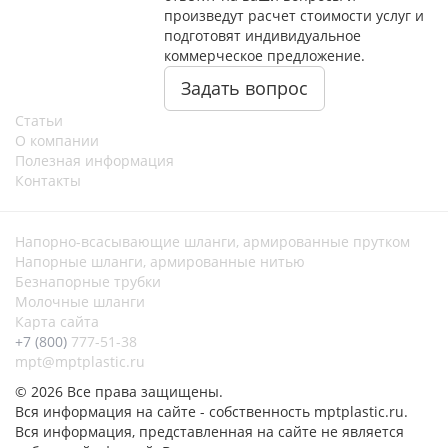
произведут расчет стоимости услуг и
подготовят индивидуальное
коммерческое предложение.
Задать вопрос
Статьи
О компании
Полезная информация
Контакты
Напорно-всасывающие шланги, армированные прутком
Напорные шланги, армированные нитью
Безнапорные трубки
Молочные шланги
Карта сайта
+7 (800)
777-51-38
mpt@mptplastic.ru
© 2026 Все права защищены.
Вся информация на сайте - собственность mptplastic.ru.
Вся информация, представленная на сайте не является