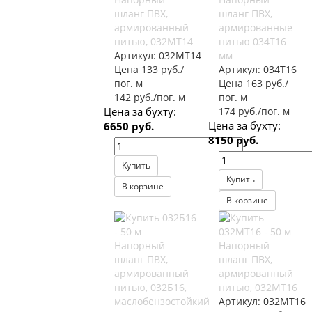
шланг ПВХ,
шланг ПВХ,
армированный
армированные
нитью, 032МТ14
нитью 034Т16
Артикул:
032МТ14
мм
Цена 133 руб./
Артикул:
034Т16
пог. м
Цена 163 руб./
142 руб./пог. м
пог. м
Цена за бухту:
174 руб./пог. м
Цена за бухту:
6650 руб.
8150 руб.
Купить
Купить
В корзине
В корзине
Напорный
Напорный
шланг ПВХ,
шланг ПВХ,
армированный
армированный
нитью, 032Б16,
нитью, 032МТ16
маслобензостойкий
Артикул:
032МТ16