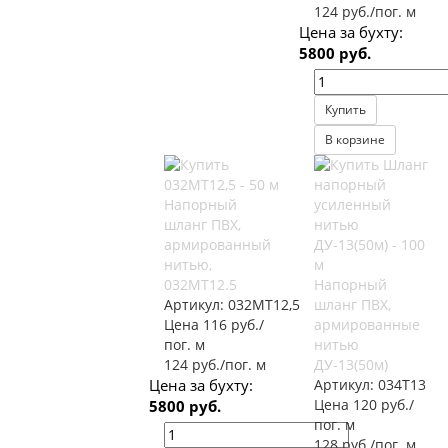
124 руб./пог. м
Цена за бухту:
5800 руб.
Купить
В корзине
Напорный
шланг ПВХ,
армированный
нитью,
032МТ12.5
Напорный
Артикул:
032МТ12,5
шланг ПВХ,
Цена 116 руб./
армированные
пог. м
нитью
124 руб./пог. м
ДУ-13(50м)
Цена за бухту:
Артикул:
034Т13
Цена 120 руб./
5800 руб.
пог. м
128 руб./пог. м