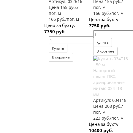
Артикул:
032Б16
Цена 155 руб./
Цена 155 руб./
пог. м
пог. м
166 руб./пог. м
166 руб./пог. м
Цена за бухту:
Цена за бухту:
7750 руб.
7750 руб.
Купить
Купить
В корзине
В корзине
Напорный
шланг ПВХ,
армированные
нитью 034Т18
мм
Артикул:
034Т18
Цена 208 руб./
пог. м
223 руб./пог. м
Цена за бухту:
10400 руб.