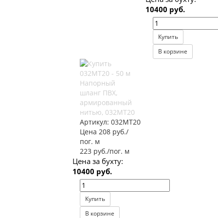
10400 руб.
Купить
В корзине
Напорный
шланг ПВХ,
армированный
нитью, 032МТ20
Артикул:
032МТ20
Цена 208 руб./
пог. м
223 руб./пог. м
Цена за бухту:
10400 руб.
Купить
В корзине