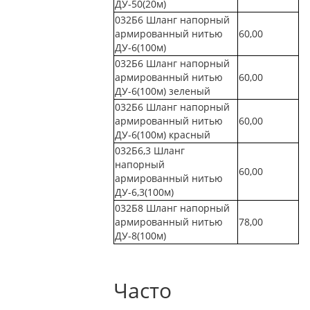
ДУ-50(20м)
032Б6 Шланг напорный
армированный нитью
60,00
ДУ-6(100м)
032Б6 Шланг напорный
армированный нитью
60,00
ДУ-6(100м) зеленый
032Б6 Шланг напорный
армированный нитью
60,00
ДУ-6(100м) красный
032Б6,3 Шланг
напорный
60,00
армированный нитью
ДУ-6,3(100м)
032Б8 Шланг напорный
армированный нитью
78,00
ДУ-8(100м)
Часто