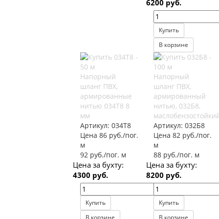
6200 руб.
Купить
В корзине
Напорный
Напорный
шланг ПВХ,
шланг ПВХ,
армированные
армированный
нитью 034Т8 8
нитью, 032Б8,
мм
маслобензостойки
Артикул:
034Т8
Артикул:
032Б8
Цена 86 руб./пог.
Цена 82 руб./пог.
м
м
92 руб./пог. м
88 руб./пог. м
Цена за бухту:
Цена за бухту:
4300 руб.
8200 руб.
Купить
Купить
В корзине
В корзине