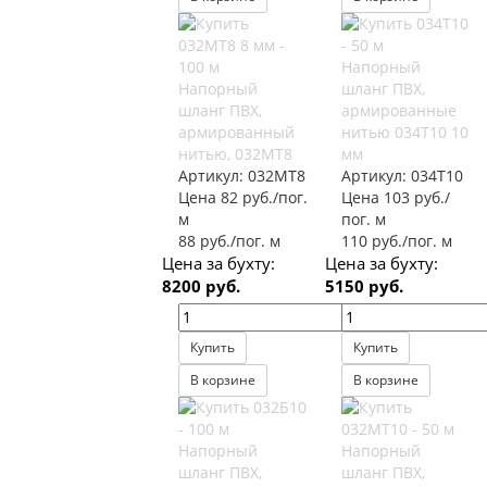
Напорный
Напорный
шланг ПВХ,
шланг ПВХ,
армированные
армированный
нитью 034Т10 10
нитью, 032МТ8
мм
Артикул:
032МТ8
Артикул:
034Т10
Цена 82 руб./пог.
Цена 103 руб./
м
пог. м
88 руб./пог. м
110 руб./пог. м
Цена за бухту:
Цена за бухту:
8200 руб.
5150 руб.
Купить
Купить
В корзине
В корзине
Напорный
Напорный
шланг ПВХ,
шланг ПВХ,