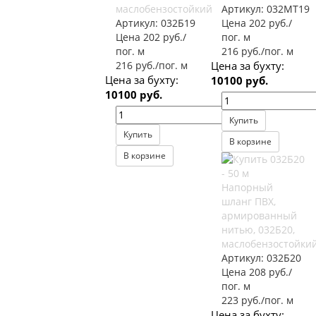
маслобензостойкий
Артикул:
032МТ19
Артикул:
032Б19
Цена 202 руб./
Цена 202 руб./
пог. м
пог. м
216 руб./пог. м
216 руб./пог. м
Цена за бухту:
Цена за бухту:
10100 руб.
10100 руб.
Купить
Купить
В корзине
В корзине
Напорный
шланг ПВХ,
армированный
нитью, 032Б20,
маслобензостойки
Артикул:
032Б20
Цена 208 руб./
пог. м
223 руб./пог. м
Цена за бухту: