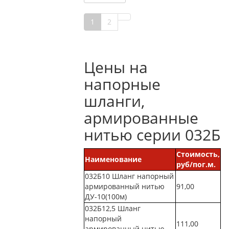
1
2
Цены на
напорные
шланги,
армированные
нитью серии 032Б
Стоимость,
Наименование
руб/пог.м.
032Б10 Шланг напорный
армированный нитью
91,00
ДУ-10(100м)
032Б12,5 Шланг
напорный
111,00
армированный нитью