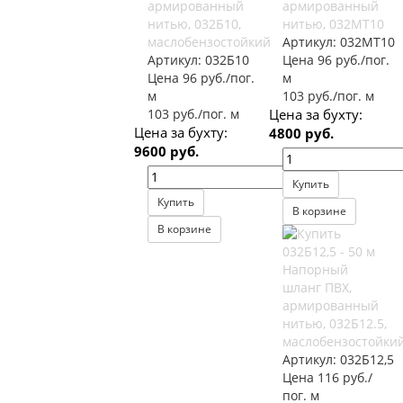
армированный
армированный
нитью, 032Б10,
нитью, 032МТ10
маслобензостойкий
Артикул:
032МТ10
Артикул:
032Б10
Цена 96 руб./пог.
Цена 96 руб./пог.
м
м
103 руб./пог. м
103 руб./пог. м
Цена за бухту:
Цена за бухту:
4800 руб.
9600 руб.
Купить
Купить
В корзине
В корзине
Напорный
шланг ПВХ,
армированный
нитью, 032Б12.5,
маслобензостойки
Артикул:
032Б12,5
Цена 116 руб./
пог. м