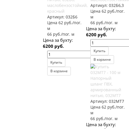
маслобензостойкий,
Артикул:
032Б6,3
красный
Цена 62 руб./пог.
Артикул:
032Б6
м
Цена 62 руб./пог.
66 руб./пог. м
м
Цена за бухту:
66 руб./пог. м
6200 руб.
Цена за бухту:
6200 руб.
Купить
В корзине
Купить
В корзине
Напорный
шланг ПВХ,
армированный
нитью, 032МТ7
Артикул:
032МТ7
Цена 62 руб./пог.
м
66 руб./пог. м
Цена за бухту: